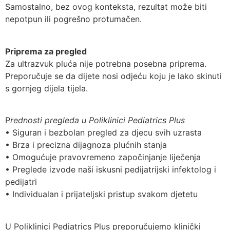
Samostalno, bez ovog konteksta, rezultat može biti
nepotpun ili pogrešno protumačen.
Priprema za pregled
Za ultrazvuk pluća nije potrebna posebna priprema.
Preporučuje se da dijete nosi odjeću koju je lako skinuti
s gornjeg dijela tijela.
P
rednosti pregleda u Poliklinici Pediatrics Plus
• Siguran i bezbolan pregled za djecu svih uzrasta
• Brza i precizna dijagnoza plućnih stanja
• Omogućuje pravovremeno započinjanje liječenja
• Preglede izvode naši iskusni pedijatrijski infektolog i
pedijatri
• Individualan i prijateljski pristup svakom djetetu
U Poliklinici Pediatrics Plus preporučujemo klinički