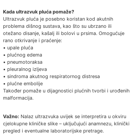
Kada ultrazvuk pluća pomaže?
Ultrazvuk pluća je posebno koristan kod akutnih
problema dišnog sustava, kao što su ubrzano ili
otežano disanje, kašalj ili bolovi u prsima. Omogućuje
rano otkrivanje i praćenje:
• upale pluća
• plućnog edema
• pneumotoraksa
• pleuralnog izljeva
• sindroma akutnog respiratornog distresa
• plućne embolije
Također pomaže u dijagnostici plućnih tvorbi i urođenih
malformacija.
Važno:
Nalaz ultrazvuka uvijek se interpretira u okviru
cjelokupne kliničke slike – uključujući anamnezu, klinički
pregled i eventualne laboratorijske pretrage.