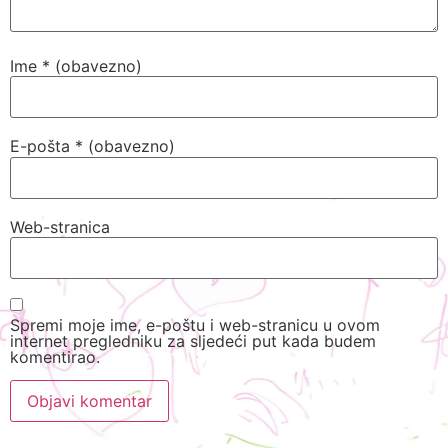
Ime
* (obavezno)
E-pošta
* (obavezno)
Web-stranica
Spremi moje ime, e-poštu i web-stranicu u ovom
internet pregledniku za sljedeći put kada budem
komentirao.