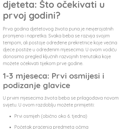
djeteta: Što očekivati u
prvoj godini?
Prva godina djetetovog života puna je nevjerojatnih
promjena i napretka. Svaka beba se razvija svojim
tempom, ali postoje određene prekretnice koje većina
djece postiže u određenim mjesecima. U ovom vodiču
donosimo pregled ključnih razvojnih trenutaka koje
možete očekivati tijekom prve godine.
1-3 mjeseca: Prvi osmijesi i
podizanje glavice
U prvim mjesecima života beba se prilagođava novom
svijetu. U ovom razdoblju možete primijetiti:
Prvi osmijeh (obično oko 6. tjedna)
Početak praćenja predmeta očima