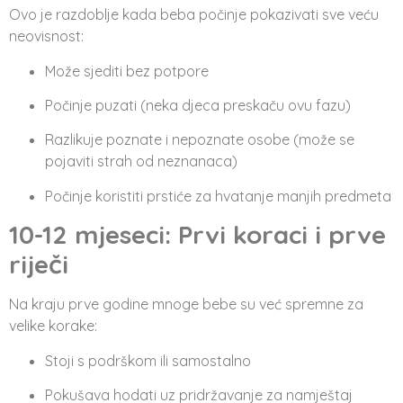
Ovo je razdoblje kada beba počinje pokazivati sve veću
neovisnost:
Može sjediti bez potpore
Počinje puzati (neka djeca preskaču ovu fazu)
Razlikuje poznate i nepoznate osobe (može se
pojaviti strah od neznanaca)
Počinje koristiti prstiće za hvatanje manjih predmeta
10-12 mjeseci: Prvi koraci i prve
riječi
Na kraju prve godine mnoge bebe su već spremne za
velike korake:
Stoji s podrškom ili samostalno
Pokušava hodati uz pridržavanje za namještaj