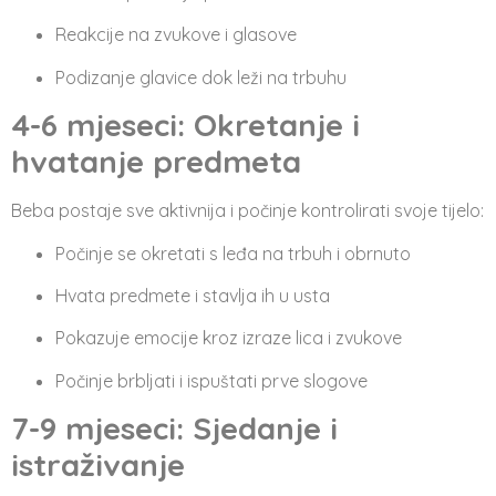
Reakcije na zvukove i glasove
Podizanje glavice dok leži na trbuhu
4-6 mjeseci: Okretanje i
hvatanje predmeta
Beba postaje sve aktivnija i počinje kontrolirati svoje tijelo:
Počinje se okretati s leđa na trbuh i obrnuto
Hvata predmete i stavlja ih u usta
Pokazuje emocije kroz izraze lica i zvukove
Počinje brbljati i ispuštati prve slogove
7-9 mjeseci: Sjedanje i
istraživanje