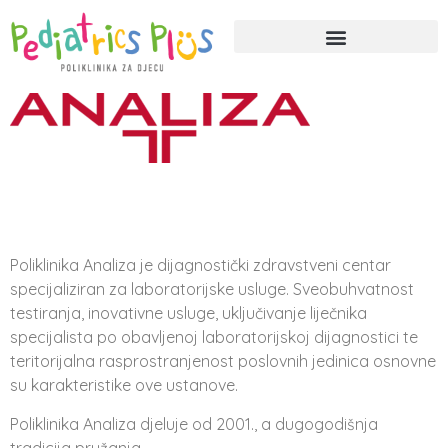
Poliklinika Analiza je dijagnostički zdravstveni centar
specijaliziran za laboratorijske usluge. Sveobuhvatnost
testiranja, inovativne usluge, uključivanje liječnika
specijalista po obavljenoj laboratorijskoj dijagnostici te
teritorijalna rasprostranjenost poslovnih jedinica osnovne
su karakteristike ove ustanove.
Poliklinika Analiza djeluje od 2001., a dugogodišnja
tradicija pružanja