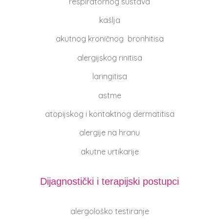
respiratornog sustava
kašlja
akutnog kroničnog bronhitisa
alergijskog rinitisa
laringitisa
astme
atopijskog i kontaktnog dermatitisa
alergije na hranu
akutne urtikarije
Dijagnostički i terapijski postupci
alergološko testiranje