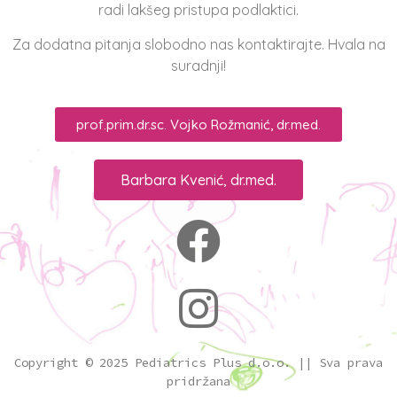
radi lakšeg pristupa podlaktici.
Za dodatna pitanja slobodno nas kontaktirajte. Hvala na
suradnji!
prof.prim.dr.sc. Vojko Rožmanić, dr.med.
Barbara Kvenić, dr.med.
Copyright © 2025 Pediatrics Plus d.o.o. || Sva prava
pridržana