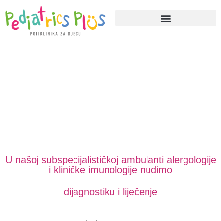
U našoj subspecijalističkoj ambulanti alergologije
i kliničke imunologije nudimo
dijagnostiku i liječenje