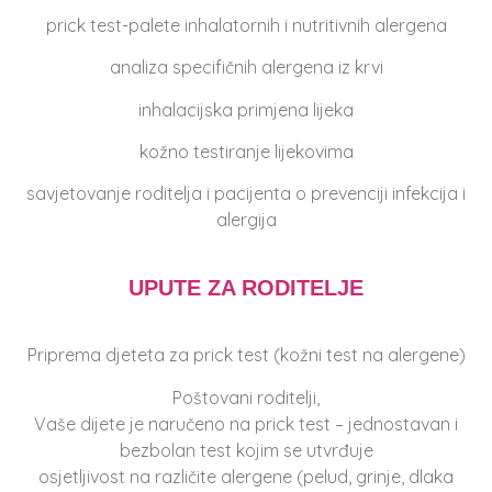
prick test-palete inhalatornih i nutritivnih alergena
analiza specifičnih alergena iz krvi
inhalacijska primjena lijeka
kožno testiranje lijekovima
savjetovanje roditelja i pacijenta o prevenciji infekcija i
alergija
UPUTE ZA RODITELJE
Priprema djeteta za prick test (kožni test na alergene)
Poštovani roditelji,
Vaše dijete je naručeno na prick test – jednostavan i
bezbolan test kojim se utvrđuje
osjetljivost na različite alergene (pelud, grinje, dlaka